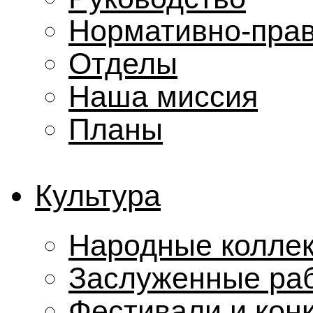
Нормативно-прав
Отделы
Наша миссия
Планы
Культура
Народные колле
Заслуженные ра
Фестивали и кон