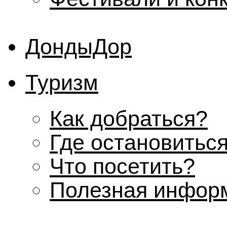
ДондыДор
Туризм
Как добраться?
Где остановитьс
Что посетить?
Полезная инфор