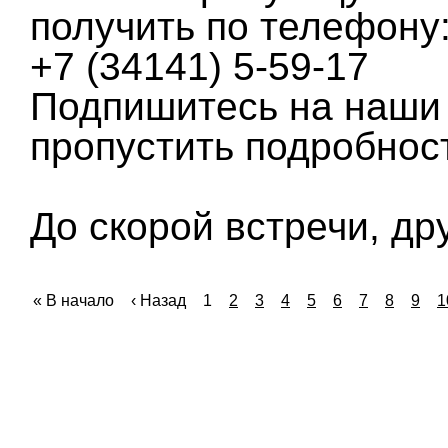
получить по телефону
+7 (34141) 5-59-17
Подпишитесь на наши 
пропустить подробнос
До скорой встречи, др
В начало
Назад
1
2
3
4
5
6
7
8
9
1