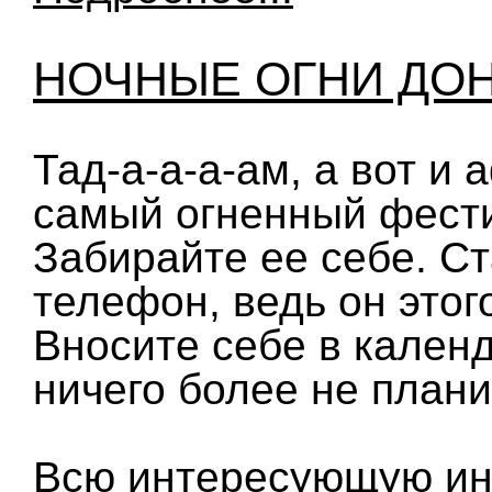
НОЧНЫЕ ОГНИ ДО
Тад-а-а-а-ам, а вот и
самый огненный фест
Забирайте ее себе. Ст
телефон, ведь он этог
Вносите себе в календ
ничего более не плани
Всю интересующую и