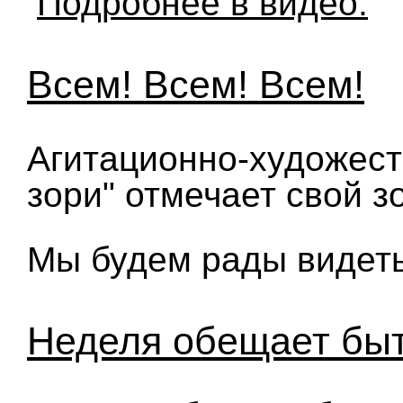
Подробнее в видео.
Всем! Всем! Всем!
Агитационно-художест
зори" отмечает свой з
Мы будем рады видеть
Неделя обещает бы