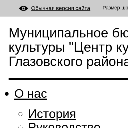
Размер ш
Обычная версия сайта
Муниципальное бю
культуры "Центр к
Глазовского район
О нас
История
Руководство