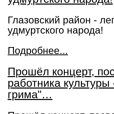
Глазовский район - л
удмуртского народа!
Подробнее...
Прошёл концерт, п
работника культуры 
грима"…