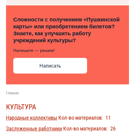
Сложности с получением «Пушкинской
карты» или приобретением билетов?
Знаете, как улучшить работу
учреждений культуры?
Напишите — решим!
Написать
Главная
КУЛЬТУРА
Народные коллективы
Кол-во материалов: 11
Заслуженные работники
Кол-во материалов: 26