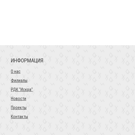
ИНФОРМАЦИЯ
О нас
Филиалы
РДК "Искра"
Новости
Проекты
Контакты