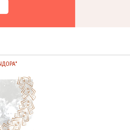
ЫДОРА"