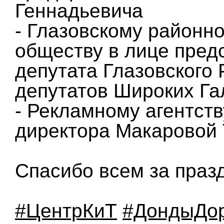
Геннадьевича
- Глазовскому районн
обществу в лице пред
депутата Глазовского
депутатов Широких Г
- Рекламному агентст
директора Макаровой
Спасибо всем за празд
#ЦентрКиТ
#ДондыДо