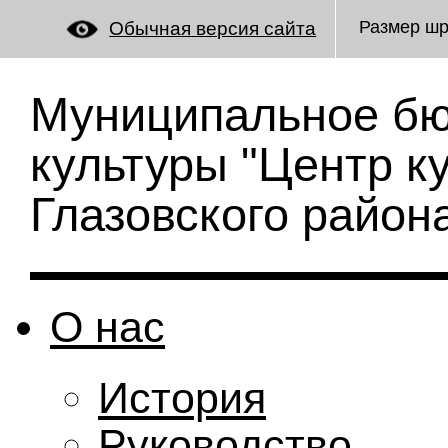
Размер ш
Обычная версия сайта
Муниципальное бю
культуры "Центр к
Глазовского район
О нас
История
Руководство