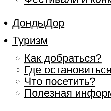
ДондыДор
Туризм
Как добраться?
Где остановитьс
Что посетить?
Полезная инфор