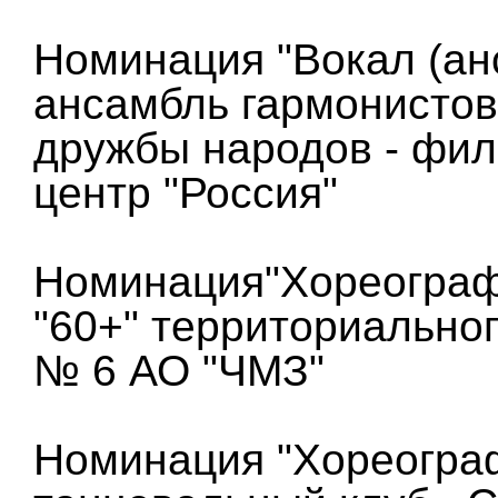
Номинация "Вокал (ан
ансамбль гармонистов
дружбы народов - фи
центр "Россия"
Номинация"Хореографи
"60+" территориально
№ 6 АО "ЧМЗ"
Номинация "Хореогра