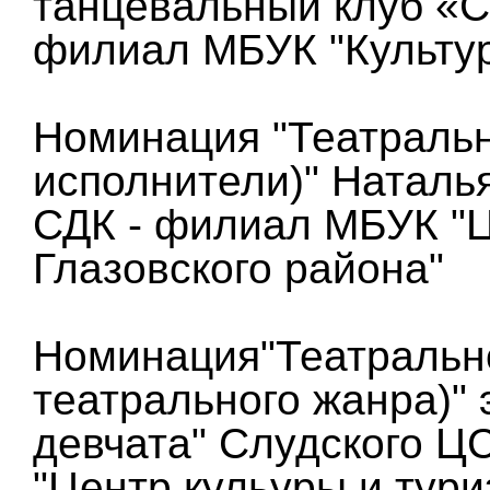
танцевальный клуб «С
филиал МБУК "Культу
Номинация "Театральн
исполнители)" Наталь
СДК - филиал МБУК "Ц
Глазовского района"
Номинация"Театрально
театрального жанра)" 
девчата" Слудского Ц
"Центр кульуры и тури