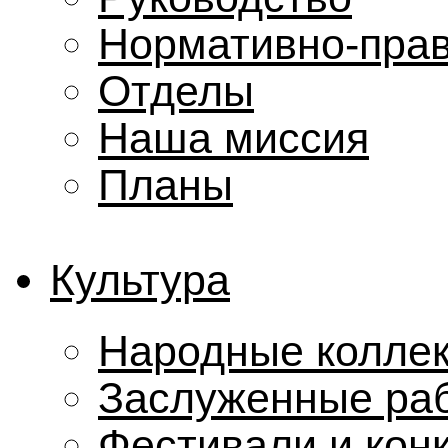
Нормативно-прав
Отделы
Наша миссия
Планы
Культура
Народные колле
Заслуженные ра
Фестивали и кон