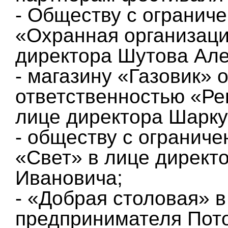
- Обществу с огранич
«Охранная организаци
директора Шутова Але
- магазину «Газовик» 
ответственностью «Ре
лице директора Шарк
- обществу с огранич
«Свет» в лице директ
Ивановича;
- «Добрая столовая» 
предпринимателя Пот