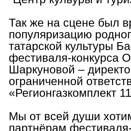
Так же на сцене был 
популяризацию родног
татарской культуры Б
фестиваля-конкурса О
Шаркуновой – директо
ограниченной ответст
«Регионгазкомплект 1
Мы от всей души хоти
партнёрам фестиваля-