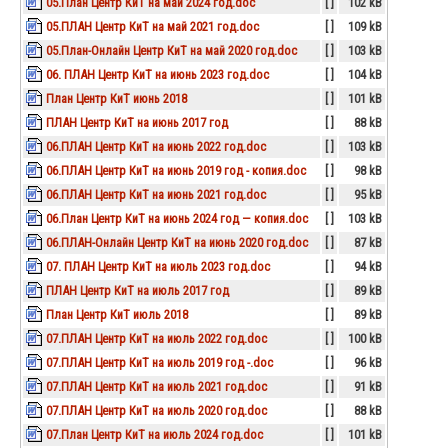
05.План Центр КиТ на май 2024 год.doc
[ ]
102 kB
05.ПЛАН Центр КиТ на май 2021 год.doc
[ ]
109 kB
05.План-Онлайн Центр КиТ на май 2020 год.doc
[ ]
103 kB
06. ПЛАН Центр КиТ на июнь 2023 год.doc
[ ]
104 kB
План Центр КиТ июнь 2018
[ ]
101 kB
ПЛАН Центр КиТ на июнь 2017 год
[ ]
88 kB
06.ПЛАН Центр КиТ на июнь 2022 год.doc
[ ]
103 kB
06.ПЛАН Центр КиТ на июнь 2019 год - копия.doc
[ ]
98 kB
06.ПЛАН Центр КиТ на июнь 2021 год.doc
[ ]
95 kB
06.План Центр КиТ на июнь 2024 год — копия.doc
[ ]
103 kB
06.ПЛАН-Онлайн Центр КиТ на июнь 2020 год.doc
[ ]
87 kB
07. ПЛАН Центр КиТ на июль 2023 год.doc
[ ]
94 kB
ПЛАН Центр КиТ на июль 2017 год
[ ]
89 kB
План Центр КиТ июль 2018
[ ]
89 kB
07.ПЛАН Центр КиТ на июль 2022 год.doc
[ ]
100 kB
07.ПЛАН Центр КиТ на июль 2019 год -.doc
[ ]
96 kB
07.ПЛАН Центр КиТ на июль 2021 год.doc
[ ]
91 kB
07.ПЛАН Центр КиТ на июль 2020 год.doc
[ ]
88 kB
07.План Центр КиТ на июль 2024 год.doc
[ ]
101 kB