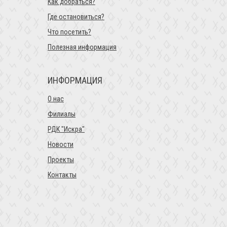
Как добраться?
Где остановиться?
Что посетить?
Полезная информация
ИНФОРМАЦИЯ
О нас
Филиалы
РДК "Искра"
Новости
Проекты
Контакты