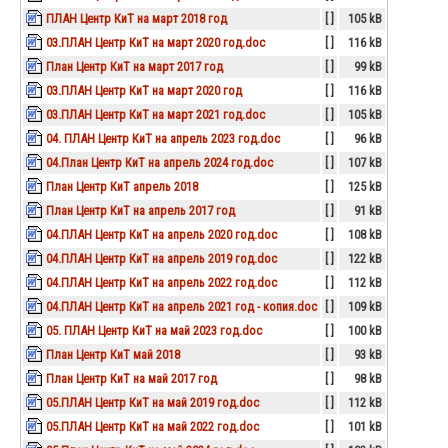
ПЛАН Центр КиТ на март 2018 год
[ ]
105 kB
03.ПЛАН Центр КиТ на март 2020 год.doc
[ ]
116 kB
План Центр КиТ на март 2017 год
[ ]
99 kB
03.ПЛАН Центр КиТ на март 2020 год
[ ]
116 kB
03.ПЛАН Центр КиТ на март 2021 год.doc
[ ]
105 kB
04. ПЛАН Центр КиТ на апрель 2023 год.doc
[ ]
96 kB
04.План Центр КиТ на апрель 2024 год.doc
[ ]
107 kB
План Центр КиТ апрель 2018
[ ]
125 kB
План Центр КиТ на апрель 2017 год
[ ]
91 kB
04.ПЛАН Центр КиТ на апрель 2020 год.doc
[ ]
108 kB
04.ПЛАН Центр КиТ на апрель 2019 год.doc
[ ]
122 kB
04.ПЛАН Центр КиТ на апрель 2022 год.doc
[ ]
112 kB
04.ПЛАН Центр КиТ на апрель 2021 год - копия.doc
[ ]
109 kB
05. ПЛАН Центр КиТ на май 2023 год.doc
[ ]
100 kB
План Центр КиТ май 2018
[ ]
93 kB
План Центр КиТ на май 2017 год
[ ]
98 kB
05.ПЛАН Центр КиТ на май 2019 год.doc
[ ]
112 kB
05.ПЛАН Центр КиТ на май 2022 год.doc
[ ]
101 kB