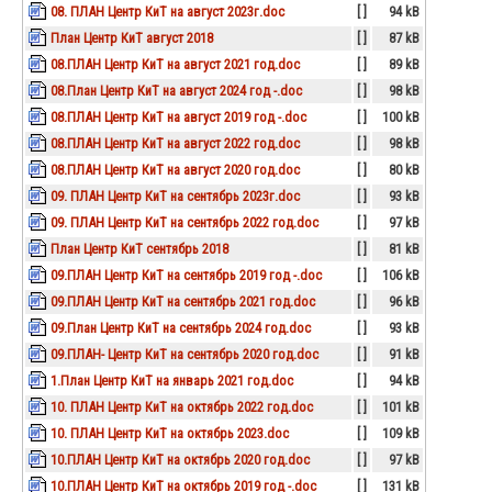
08. ПЛАН Центр КиТ на август 2023г.doc
[ ]
94 kB
План Центр КиТ август 2018
[ ]
87 kB
08.ПЛАН Центр КиТ на август 2021 год.doc
[ ]
89 kB
08.План Центр КиТ на август 2024 год -.doc
[ ]
98 kB
08.ПЛАН Центр КиТ на август 2019 год -.doc
[ ]
100 kB
08.ПЛАН Центр КиТ на август 2022 год.doc
[ ]
98 kB
08.ПЛАН Центр КиТ на август 2020 год.doc
[ ]
80 kB
09. ПЛАН Центр КиТ на сентябрь 2023г.doc
[ ]
93 kB
09. ПЛАН Центр КиТ на сентябрь 2022 год.doc
[ ]
97 kB
План Центр КиТ сентябрь 2018
[ ]
81 kB
09.ПЛАН Центр КиТ на сентябрь 2019 год -.doc
[ ]
106 kB
09.ПЛАН Центр КиТ на сентябрь 2021 год.doc
[ ]
96 kB
09.План Центр КиТ на сентябрь 2024 год.doc
[ ]
93 kB
09.ПЛАН- Центр КиТ на сентябрь 2020 год.doc
[ ]
91 kB
1.План Центр КиТ на январь 2021 год.doc
[ ]
94 kB
10. ПЛАН Центр КиТ на октябрь 2022 год.doc
[ ]
101 kB
10. ПЛАН Центр КиТ на октябрь 2023.doc
[ ]
109 kB
10.ПЛАН Центр КиТ на октябрь 2020 год.doc
[ ]
97 kB
10.ПЛАН Центр КиТ на октябрь 2019 год -.doc
[ ]
131 kB