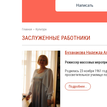
Написать
Главная
›
Культура
ЗАСЛУЖЕННЫЕ РАБОТНИКИ
Бузанакова Надежда А
Режиссер массовых меропри
Родилась 23 ноября 1961 год
просветительное училище по
Подробнее...