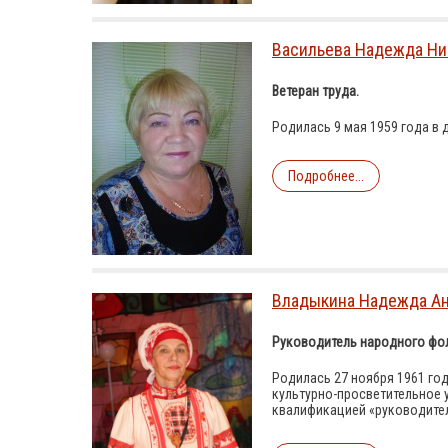
Васильева Надежда Ни
Ветеран труда.
Родилась 9 мая 1959 года в д
Подробнее...
Владыкина Надежда Ан
Руководитель народного фо
Родилась 27 ноября 1961 го
культурно-просветительное 
квалификацией «руководител