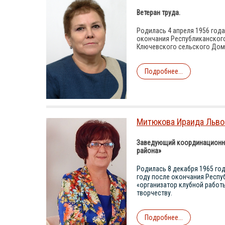
Ветеран труда.
Родилась 4 апреля 1956 года
окончания Республиканского 
Ключевского сельского Дом
Подробнее...
Митюкова Ираида Льво
Заведующий координационно
района»
Родилась 8 декабря 1965 год
году после окончания Респу
«организатор клубной работ
творчеству.
Подробнее...