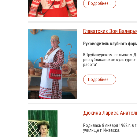
Подробнее...
Главатских Зоя Валерь
Руководитель клубного форм
В Трубашурском сельском До
республиканское культурно-
работа".
Подробнее...
Дюкина Лариса Анатол
Родилась 8 января 1962 г. в 
училище г. Ижевска.