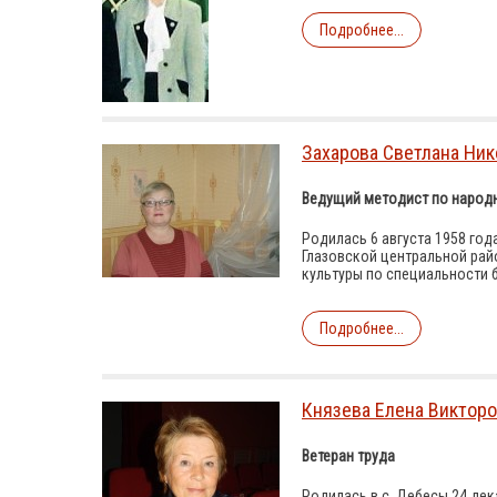
Подробнее...
Захарова Светлана Ни
Ведущий методист по народн
Родилась 6 августа 1958 год
Глазовской центральной рай
культуры по специальности 
Подробнее...
Князева Елена Виктор
Ветеран труда
Родилась в с. Дебесы 24 дек