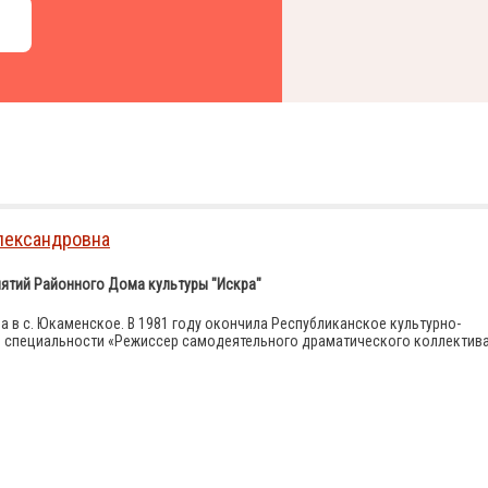
лександровна
ятий Районного Дома культуры "Искра"
а в с. Юкаменское. В 1981 году окончила Республиканское культурно-
 специальности «Режиссер самодеятельного драматического коллектива