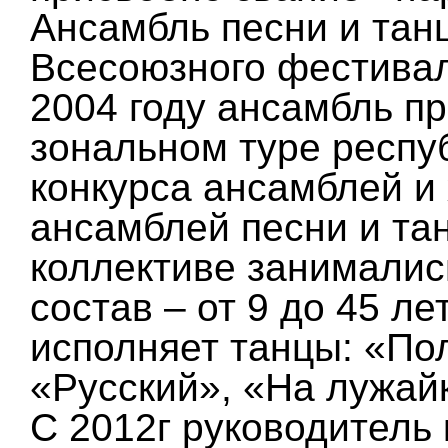
Ансамбль песни и тан
Всесоюзного фестивал
2004 году ансамбль п
зональном туре респу
конкурса ансамблей и 
ансамблей песни и танц
коллективе занималис
состав – от 9 до 45 ле
исполняет танцы: «По
«Русский», «На лужай
С 2012г руководитель