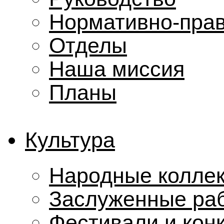
Нормативно-прав
Отделы
Наша миссия
Планы
Культура
Народные колле
Заслуженные ра
Фестивали и кон