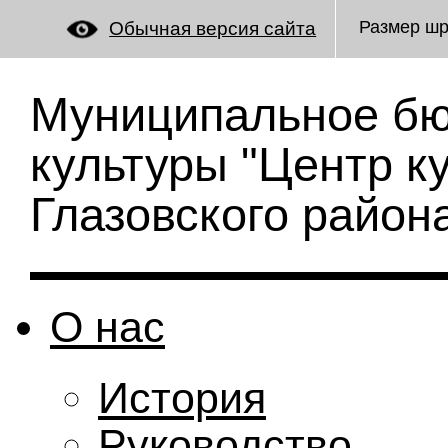
Размер ш
Обычная версия сайта
Муниципальное бю
культуры "Центр к
Глазовского район
О нас
История
Руководство