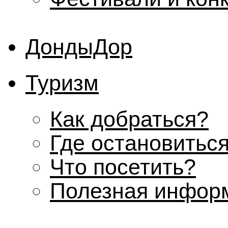
ДондыДор
Туризм
Как добраться?
Где остановитьс
Что посетить?
Полезная инфор