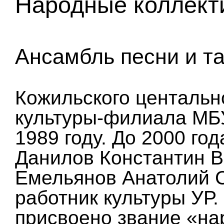
Народные коллект
Ансамбль песни и т
Кожильского центальн
культуры-филиала МБУ
1989 году. До 2000 го
Данилов Константин Ва
Емельянов Анатолий 
работник культуры УР.
присвоено звание «на