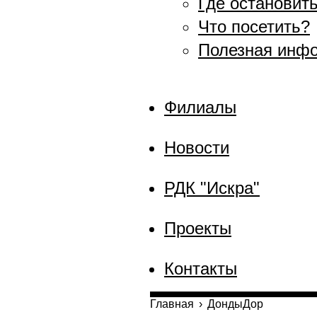
Где остановит
Что посетить?
Полезная инф
Филиалы
Новости
РДК "Искра"
Проекты
Контакты
Главная
›
ДондыДор