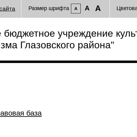
A
A
Размер шрифта
Цветов
сайта
A
 бюджетное учреждение куль
изма Глазовского района"
авовая база