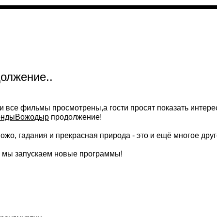
олжение..
 и все фильмы просмотрены,а гости просят показать интер
ондыВожодыр
продолжение!
ожо, гадания и прекрасная природа - это и ещё многое друг
.00 мы запускаем новые программы!