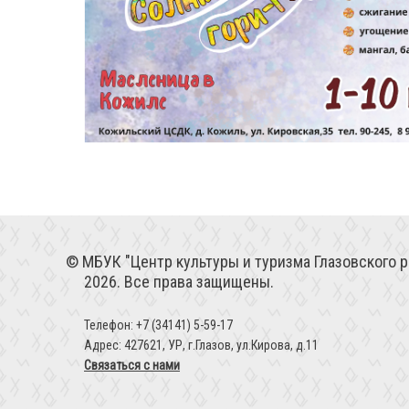
МБУК "Центр культуры и туризма Глазовского р
2026. Все права защищены.
Телефон: +7 (34141) 5-59-17
Адрес: 427621, УР, г.Глазов, ул.Кирова, д.11
Связаться с нами