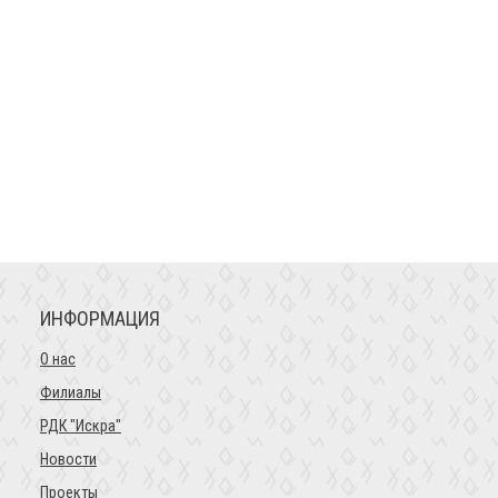
ИНФОРМАЦИЯ
О нас
Филиалы
РДК "Искра"
Новости
Проекты