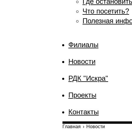
Где остановит
Что посетить?
Полезная инф
Филиалы
Новости
РДК "Искра"
Проекты
Контакты
Главная
›
Новости