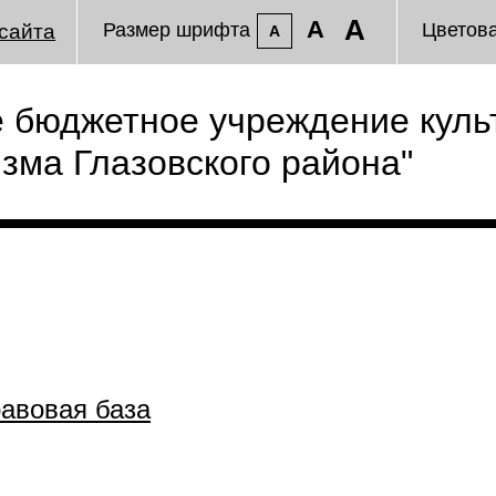
A
A
Размер шрифта
Цветов
сайта
A
 бюджетное учреждение куль
изма Глазовского района"
авовая база