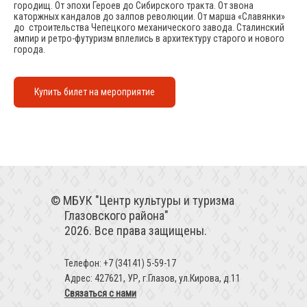
городищ. От эпохи Героев до Сибирского тракта. От звона
каторжных кандалов до залпов революции. От марша «Славянки»
до строительства Чепецкого механического завода. Сталинский
ампир и ретро-футуризм вплелись в архитектуру старого и нового
города.
Купить билет на мероприятие
МБУК "Центр культуры и туризма
Глазовского района"
2026. Все права защищены.
Телефон: +7 (34141) 5-59-17
Адрес: 427621, УР, г.Глазов, ул.Кирова, д.11
Связаться с нами