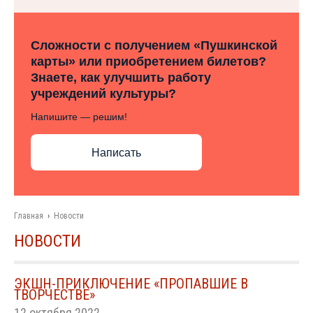
Сложности с получением «Пушкинской
карты» или приобретением билетов?
Знаете, как улучшить работу
учреждений культуры?
Напишите — решим!
Написать
Главная
›
Новости
НОВОСТИ
ЭКШН-ПРИКЛЮЧЕНИЕ «ПРОПАВШИЕ В
ТВОРЧЕСТВЕ»
12 октября 2022