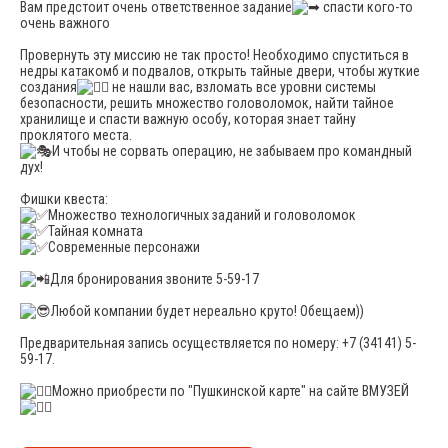
Вам предстоит очень ответственное задание
спасти кого-то
очень важного
Провернуть эту миссию не так просто! Необходимо спуститься в
недры катакомб и подвалов, открыть тайные двери, чтобы жуткие
создания
не нашли вас, взломать все уровни системы
безопасности, решить множество головоломок, найти тайное
хранилище и спасти важную особу, которая знает тайну
проклятого места.
И чтобы не сорвать операцию, не забываем про командный
дух!
Фишки квеста:
Множество технологичных заданий и головоломок
Тайная комната
Современные персонажи
Для бронирования звоните 5-59-17
Любой компании будет нереально круто! Обещаем))
Предварительная запись осуществляется по номеру: +7 (34141) 5-
59-17.
Можно приобрести по "Пушкинской карте" на сайте ВМУЗЕЙ