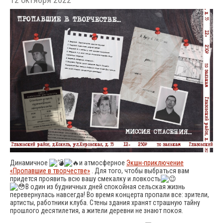
Динамичное
и атмосферное
Экшн-приключение
«Пропавшие в творчестве»
. Для того, чтобы выбраться вам
придется проявить всю вашу смекалку и ловкость
В один из будничных дней спокойная сельская жизнь
перевернулась навсегда! Во время концерта пропали все: зрители,
артисты, работники клуба. Стены здания хранят страшную тайну
прошлого десятилетия, а жители деревни не знают покоя.