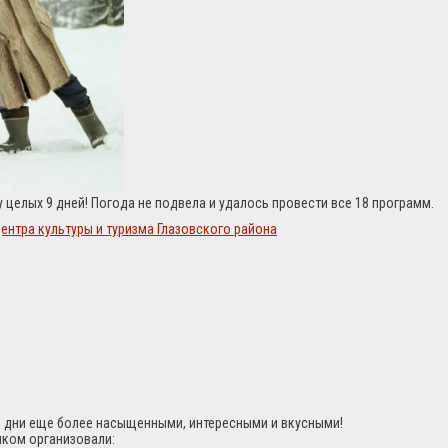
 целых 9 дней! Погода не подвела и удалось провести все 18 программ.
ентра культуры и туризма Глазовского района
ти дни еще более насыщенными, интересными и вкусными!
ыком организовали: