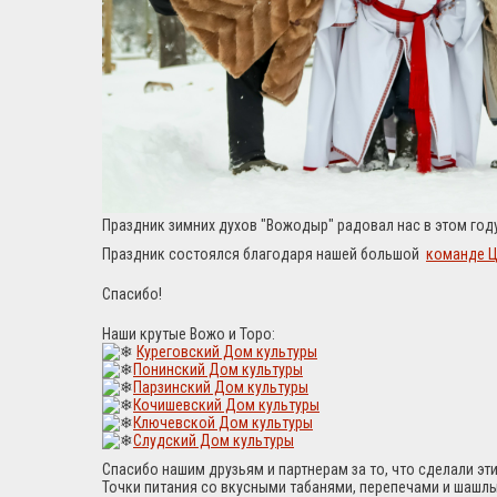
Праздник зимних духов "Вожодыр" радовал нас в этом году
Праздник состоялся благодаря нашей большой
команде Ц
Спасибо!
Наши крутые Вожо и Торо:
Куреговский Дом культуры
Понинский Дом культуры
Парзинский Дом культуры
Кочишевский Дом культуры
Ключевской Дом культуры
Слудский Дом культуры
Спасибо нашим друзьям и партнерам за то, что сделали э
Точки питания со вкусными табанями, перепечами и шашл